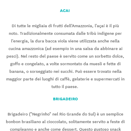
ACAI
Di tutte le migliaia di frutti dell'Amazzonia, l'açaí è il più
noto. Tradizionalmente consumata dalle tribù indigene per
l'energia, la dura bacca viola viene utilizzata anche nella
cucina amazzonica (ad esempio in una salsa da abbinare ai
pesci). Nel resto del paese è servito come un sorbetto dolce,
goffo e congelato, a volte sormontato da muesli e fette di
banana, o sorseggiato nei succhi. Può essere trovato nella
maggior parte dei luoghi di caffè, gelaterie e supermercati in
tutto il paese.
BRIGADEIRO
Brigadeiro ("Negrinho" nel Rio Grande do Sul) è un semplice
bonbon brasiliano al cioccolato, solitamente servito a feste di
compleanno e anche come dessert. Questo gustoso snack