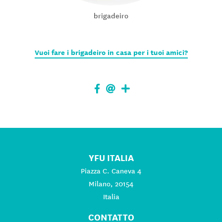
brigadeiro
Vuoi fare i brigadeiro in casa per i tuoi amici?
YFU ITALIA
Piazza C. Caneva 4
Milano, 20154
Italia
CONTATTO