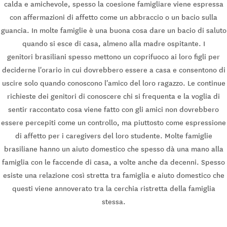
calda e amichevole, spesso la coesione famigliare viene espressa
con affermazioni di affetto come un abbraccio o un bacio sulla
guancia. In molte famiglie è una buona cosa dare un bacio di saluto
quando si esce di casa, almeno alla madre ospitante. I
genitori brasiliani spesso mettono un coprifuoco ai loro figli per
deciderne l'orario in cui dovrebbero essere a casa e consentono di
uscire solo quando conoscono l'amico del loro ragazzo. Le continue
richieste dei genitori di conoscere chi si frequenta e la voglia di
sentir raccontato cosa viene fatto con gli amici non dovrebbero
essere percepiti come un controllo, ma piuttosto come espressione
di affetto per i caregivers del loro studente. Molte famiglie
brasiliane hanno un aiuto domestico che spesso dà una mano alla
famiglia con le faccende di casa, a volte anche da decenni. Spesso
esiste una relazione così stretta tra famiglia e aiuto domestico che
questi viene annoverato tra la cerchia ristretta della famiglia
stessa.