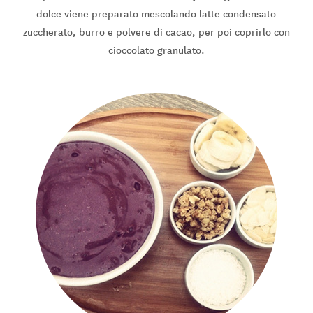
dolce viene preparato mescolando latte condensato
zuccherato, burro e polvere di cacao, per poi coprirlo con
cioccolato granulato.