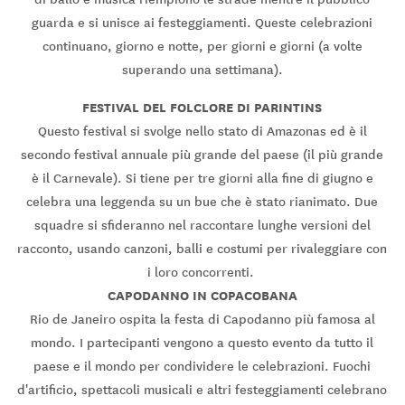
guarda e si unisce ai festeggiamenti. Queste celebrazioni
continuano, giorno e notte, per giorni e giorni (a volte
superando una settimana).
FESTIVAL DEL FOLCLORE DI PARINTINS
Questo festival si svolge nello stato di Amazonas ed è il
secondo festival annuale più grande del paese (il più grande
è il Carnevale). Si tiene per tre giorni alla fine di giugno e
celebra una leggenda su un bue che è stato rianimato. Due
squadre si sfideranno nel raccontare lunghe versioni del
racconto, usando canzoni, balli e costumi per rivaleggiare con
i loro concorrenti.
CAPODANNO IN COPACOBANA
Rio de Janeiro ospita la festa di Capodanno più famosa al
mondo. I partecipanti vengono a questo evento da tutto il
paese e il mondo per condividere le celebrazioni. Fuochi
d'artificio, spettacoli musicali e altri festeggiamenti celebrano