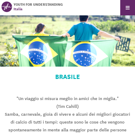
YOUTH FOR UNDERSTANDING
Italia
BRASILE
"Un viaggio si misura meglio in amici che in miglia."
(Tim Cahill)
Samba, carnevale, gioia di vivere e alcuni dei migliori giocatori
di calcio di tutti i tempi: queste sono le cose che vengono
spontaneamente in mente alla maggior parte delle persone