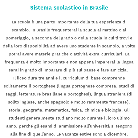
Sistema scolastico in Brasile
La scuola è una parte importante della tua esperienza di
scambio. In Brasile frequenterai la scuola al mattino o al
pomeriggio, a seconda del grado o della scuola in cui ti trovi e
della loro disponibilità ad avere uno studente in scambio, a volte
potrai avere materie pratiche o attività extra-curriculari. La
frequenza è molto importante e non appena imparerai la lingua
sarai in grado di imparare di più sul paese e fare amicizia.
Il liceo dura tre anni e il curriculum di base comprende
solitamente il portoghese (lingua portoghese compresa, studi di
saggi, letterature brasiliane e portoghesi), lingua straniera (di
solito inglese, anche spagnolo e molto raramente francese),
storia, geografia, matematica, fisica, chimica e biologia. Gli
studenti generalmente studiano molto durante il loro ultimo
anno, perché gli esami di ammissione all'università si tengono
alla fine di quell'anno. Le vacanze estive sono a dicembre.