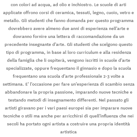
con colori ad acqua, ad olio e inchiostro. Le scuole di arti
applicate offrono corsi di ceramica, tessuti, legno, cuoio, vetro e
metallo. Gli studenti che fanno domanda per questo programma
dovrebbero avere almeno due anni di esperienza nell'arte e
dovranno fornire una lettera di raccomandazione da un
precedente insegnante d'arte. Gli studenti che scelgono questo
tipo di programma, in base al loro curriculum e alla residenza
della famiglia che li ospiterà, vengono iscritti in scuole d'arte
specializzate, oppure frequentano il ginnasio e dopo la scuola
frequentano una scuola d'arte professionale 2-3 volte a
settimana. E' l'occasione per fare un'esperienza di scambio senza
abbandonare la propria passione, imparando nuove tecniche e
testando metodi di insegnamento differenti. Nel passato gli
artisti giravano per i vari paesi europei sia per imparare nuove
tecniche o stili ma anche per arricchirsi di quell'influenza che nei
secoli ha portato ogni artista a costruire una propria identità
artistica