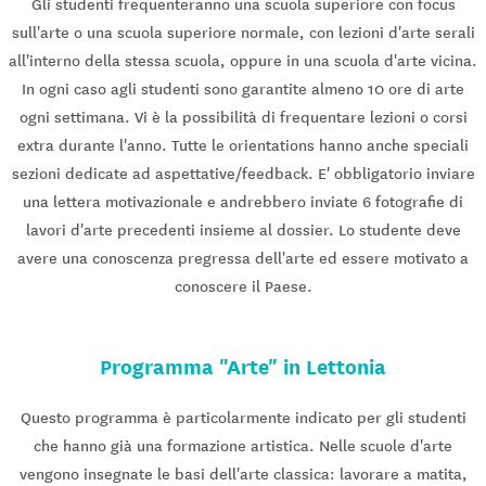
Gli studenti frequenteranno una scuola superiore con focus
sull'arte o una scuola superiore normale, con lezioni d'arte serali
all'interno della stessa scuola, oppure in una scuola d'arte vicina.
In ogni caso agli studenti sono garantite almeno 10 ore di arte
ogni settimana. Vi è la possibilità di frequentare lezioni o corsi
extra durante l'anno. Tutte le orientations hanno anche speciali
sezioni dedicate ad aspettative/feedback. E' obbligatorio inviare
una lettera motivazionale e andrebbero inviate 6 fotografie di
lavori d'arte precedenti insieme al dossier. Lo studente deve
avere una conoscenza pregressa dell'arte ed essere motivato a
conoscere il Paese.
Programma "Arte" in Lettonia
Questo programma è particolarmente indicato per gli studenti
che hanno già una formazione artistica. Nelle scuole d'arte
vengono insegnate le basi dell'arte classica: lavorare a matita,