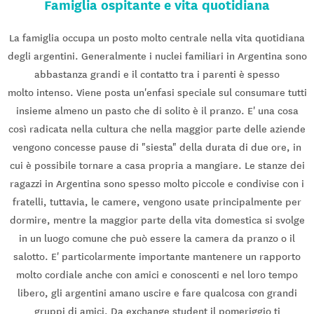
Famiglia ospitante e vita quotidiana
La famiglia occupa un posto molto centrale nella vita quotidiana
degli argentini. Generalmente i nuclei familiari in Argentina sono
abbastanza grandi e il contatto tra i parenti è spesso
molto intenso. Viene posta un'enfasi speciale sul consumare tutti
insieme almeno un pasto che di solito è il pranzo. E' una cosa
così radicata nella cultura che nella maggior parte delle aziende
vengono concesse pause di "siesta" della durata di due ore, in
cui è possibile tornare a casa propria a mangiare. Le stanze dei
ragazzi in Argentina sono spesso molto piccole e condivise con i
fratelli, tuttavia, le camere, vengono usate principalmente per
dormire, mentre la maggior parte della vita domestica si svolge
in un luogo comune che può essere la camera da pranzo o il
salotto. E' particolarmente importante mantenere un rapporto
molto cordiale anche con amici e conoscenti e nel loro tempo
libero, gli argentini amano uscire e fare qualcosa con grandi
gruppi di amici. Da exchange student il pomeriggio ti