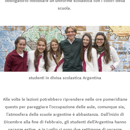
obbligatorio indossare un'uniforme scolastica con i colori della
scuola.
studenti in divisa scolastica Argentina
Alle volte le lezioni potrebbero riprendere nelle ore pomeridiane
questo per pareggiare l'occupazione delle aule, comunque sia,
l'atmosfera delle scuole argentine è abbastanza. Dall'inizio di
Dicembre alla fine di Febbraio, gli studenti dell'Argentina hanno
vacanze estive, e in Luglio ci sono due settimane di vacanze