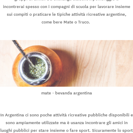
incontrerai spesso con i compagni di scuola per lavorare insieme
sui compiti o praticare le tipiche attività ricreative argentine,
come bere Mate o Truco.
mate - bevanda argentina
In Argentina ci sono poche attività ricreative pubbliche disponibili e
sono ampiamente utilizzate ma è usanza incontrare gli amici in
luoghi pubblici per stare insieme o fare sport. Sicuramente lo sport