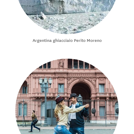
Argentina ghiacciaio Perito Moreno